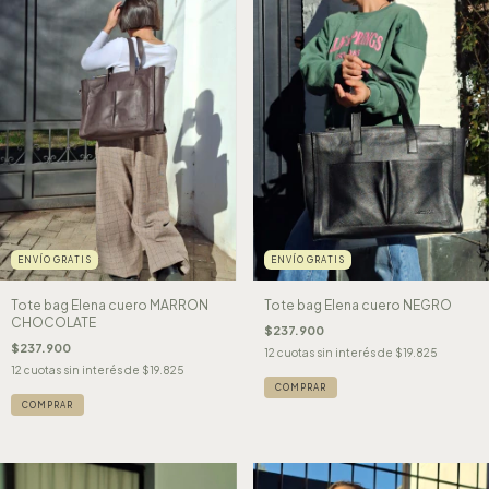
ENVÍO GRATIS
ENVÍO GRATIS
Tote bag Elena cuero MARRON
Tote bag Elena cuero NEGRO
CHOCOLATE
$237.900
$237.900
12
cuotas sin interés de
$19.825
12
cuotas sin interés de
$19.825