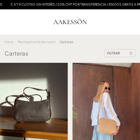
3, 6 Y 9 CUOTAS SIN INTERÉS / 20% OFF POR TRANSFERENCIA / ENVÍOS GRATIS A PARTIR
Inicio
.
Marroquinerìa de cuero
.
Carteras
Carteras
FILTRAR