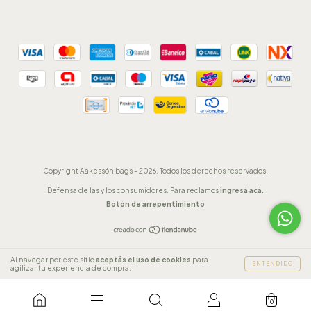
Copyright Aakessön bags - 2026. Todos los derechos reservados.
Defensa de las y los consumidores. Para reclamos
ingresá acá.
Botón de arrepentimiento
Al navegar por este sitio
aceptás el uso de cookies
para
ENTENDIDO
agilizar tu experiencia de compra.
0