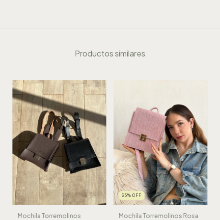
Productos similares
35
%
OFF
Mochila Torremolinos
Mochila Torremolinos Rosa