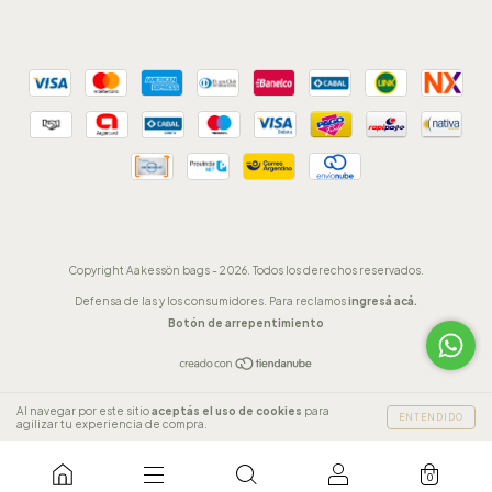
Copyright Aakessön bags - 2026. Todos los derechos reservados.
Defensa de las y los consumidores. Para reclamos
ingresá acá.
Botón de arrepentimiento
Al navegar por este sitio
aceptás el uso de cookies
para
ENTENDIDO
agilizar tu experiencia de compra.
0