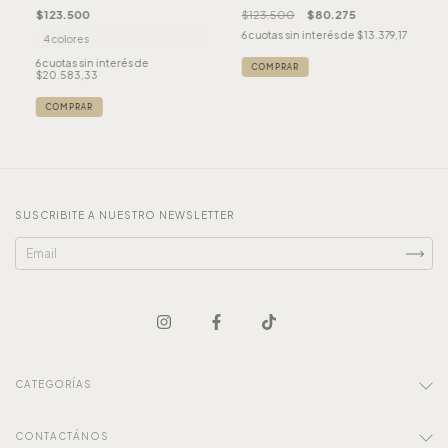
$123.500
$123.500
$80.275
6
cuotas sin interés de
$13.379,17
4 colores
6
cuotas sin interés de
$20.583,33
COMPRAR
SUSCRIBITE A NUESTRO NEWSLETTER
CATEGORÍAS
CONTACTÁNOS