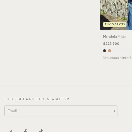
ENVÍO GRATIS
Mochila Milàn
$227.900
12
cuotas sin inter
SUSCRIBITE A NUESTRO NEWSLETTER