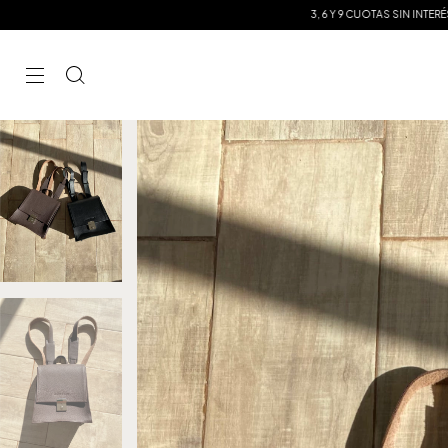
3, 6 Y 9 CUOTAS SIN INTERÉS / 20% OFF P