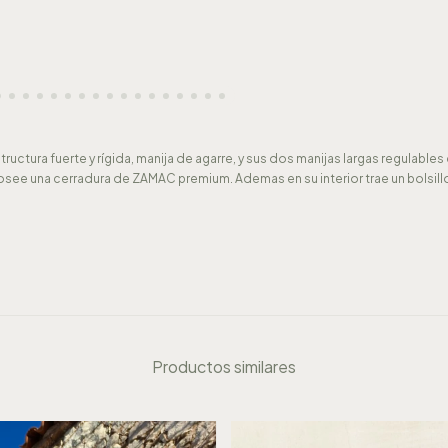
tructura fuerte y rígida, manija de agarre, y sus dos manijas largas regula
posee una cerradura de ZAMAC premium. Ademas en su interior trae un bolsil
Productos similares