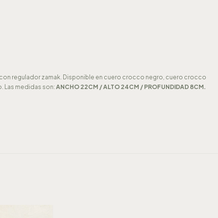
bles con regulador zamak. Disponible en cuero crocco negro, cuero crocco
lo. Las medidas son:
ANCHO 22CM / ALTO 24CM / PROFUNDIDAD 8CM.