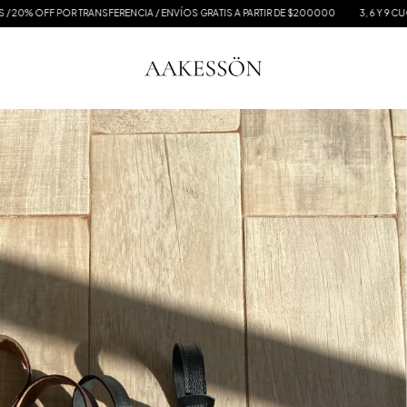
OR TRANSFERENCIA / ENVÍOS GRATIS A PARTIR DE $200000
3, 6 Y 9 CUOTAS SIN INTE